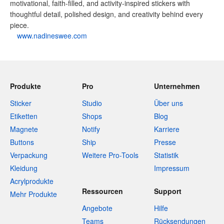
motivational, faith-filled, and activity-inspired stickers with
thoughtful detail, polished design, and creativity behind every
piece.
www.nadineswee.com
Produkte
Pro
Unternehmen
Sticker
Studio
Über uns
Etiketten
Shops
Blog
Magnete
Notify
Karriere
Buttons
Ship
Presse
Verpackung
Weitere Pro-Tools
Statistik
Kleidung
Impressum
Acrylprodukte
Ressourcen
Support
Mehr Produkte
Angebote
Hilfe
Teams
Rücksendungen