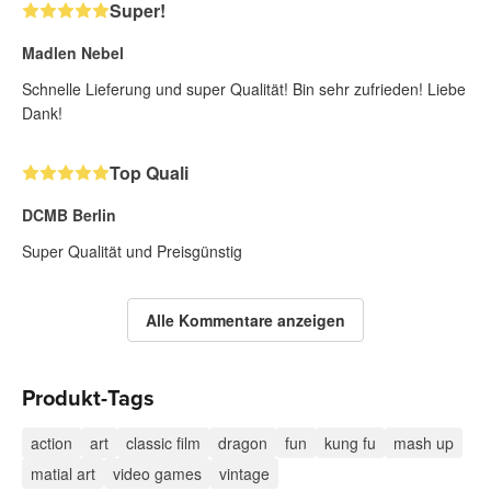
Super!
Madlen Nebel
Schnelle Lieferung und super Qualität! Bin sehr zufrieden! Liebe
Dank!
Top Quali
DCMB Berlin
Super Qualität und Preisgünstig
Alle Kommentare anzeigen
Produkt-Tags
action
art
classic film
dragon
fun
kung fu
mash up
matial art
video games
vintage