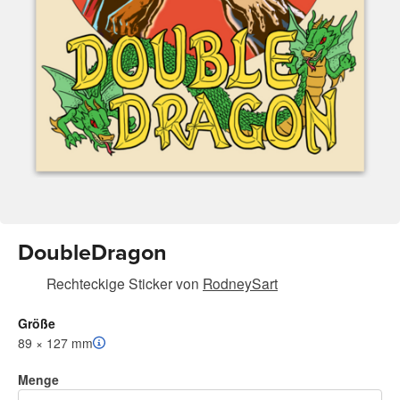
DoubleDragon
Rechteckige Sticker
von
RodneySart
Größe
89 × 127 mm
Menge