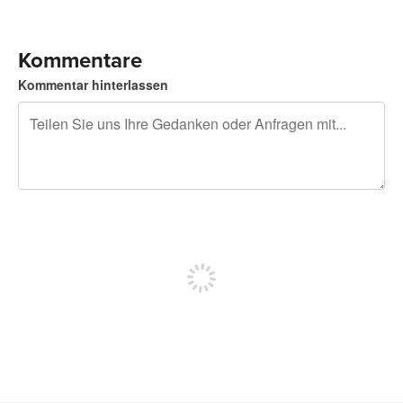
Kommentare
Kommentar hinterlassen
240 Zeichen übrig
Sich registrieren, um zu posten