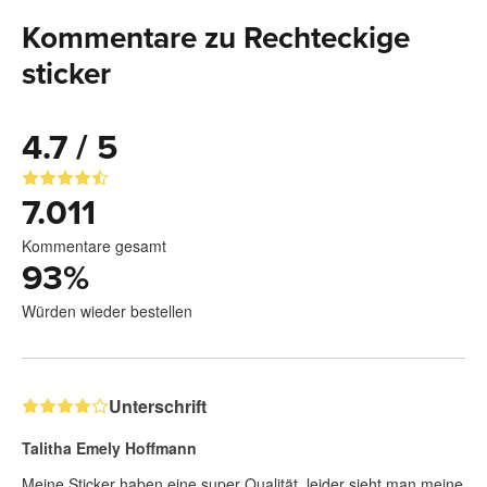
Kommentare zu Rechteckige
sticker
4.7 / 5
7.011
Kommentare gesamt
93
%
Würden wieder bestellen
Unterschrift
Talitha Emely Hoffmann
Meine Sticker haben eine super Qualität, leider sieht man meine