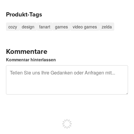
Produkt-Tags
cozy
design
fanart
games
video games
zelda
Kommentare
Kommentar hinterlassen
240 Zeichen übrig
Sich registrieren, um zu posten