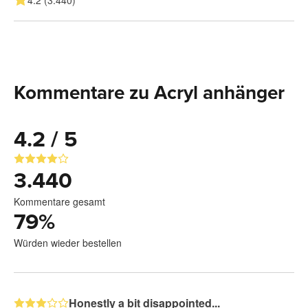
4.2 (3.440)
Kommentare zu Acryl anhänger
4.2 / 5
3.440
Kommentare gesamt
79
%
Würden wieder bestellen
Honestly a bit disappointed...