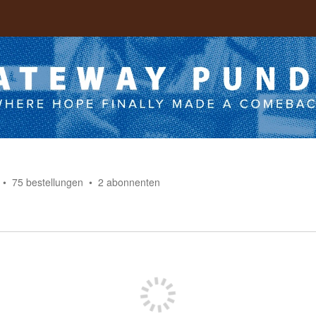
75
bestellungen
2
abonnenten