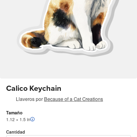
Calico Keychain
Llaveros
por
Because of a Cat Creations
Tamaño
1.12 × 1.5 in
Cantidad