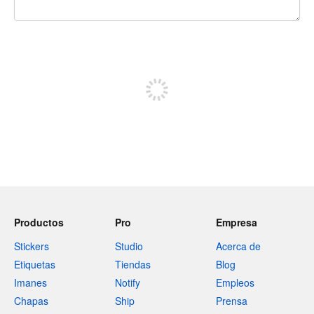
240 caracteres restantes
Regístrate para publicar
Productos
Pro
Empresa
Stickers
Studio
Acerca de
Etiquetas
Tiendas
Blog
Imanes
Notify
Empleos
Chapas
Ship
Prensa