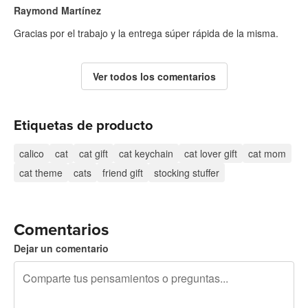
Raymond Martínez
Gracias por el trabajo y la entrega súper rápida de la misma.
Ver todos los comentarios
Etiquetas de producto
calico
cat
cat gift
cat keychain
cat lover gift
cat mom
cat theme
cats
friend gift
stocking stuffer
Comentarios
Dejar un comentario