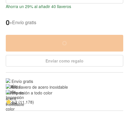
Ahorra un 29% al añadir 40 llaveros
0
+
Envío gratis
Enviar como regalo
Envío gratis
Aro llavero de acero inoxidable
Impresión a todo color
4.2 (11,178)