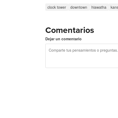
clock tower
downtown
hiawatha
kan
Comentarios
Dejar un comentario
240 caracteres restantes