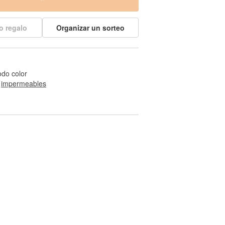
o regalo
Organizar un sorteo
odo color
 
impermeables