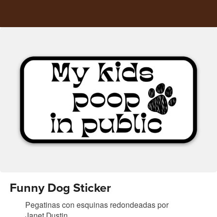
Funny Dog Sticker
Pegatinas con esquinas redondeadas
por
Janet Dustin