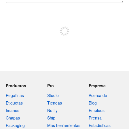
240 caracteres restantes
Regístrate para publicar
Productos
Pro
Empresa
Pegatinas
Studio
Acerca de
Etiquetas
Tiendas
Blog
Imanes
Notify
Empleos
Chapas
Ship
Prensa
Packaging
Más herramientas
Estadísticas