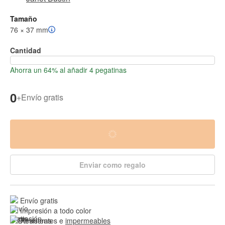
Tamaño
76 × 37 mm
Cantidad
Ahorra un 64% al añadir 4 pegatinas
0
+
Envío gratis
Enviar como regalo
Envío gratis
Impresión a todo color
Resistentes e 
impermeables