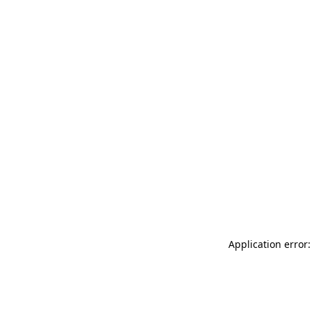
Más productos
Muestras
Application error