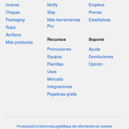
Imanes
Notify
Empleos
Chapas
Ship
Prensa
Packaging
Más herramientas
Estadísticas
Pro
Ropa
Acrílicos
Recursos
Soporte
Más productos
Promociones
Ayuda
Equipos
Devoluciones
Plantillas
Opinión
Usos
Mercado
Integraciones
Pegatinas gratis
Privacidad
Condiciones
Legal
Mapa del sitio
Gestionar cookies