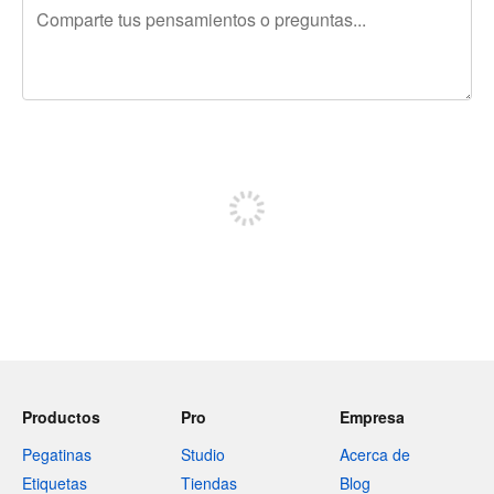
240 caracteres restantes
Regístrate para publicar
Productos
Pro
Empresa
Pegatinas
Studio
Acerca de
Etiquetas
Tiendas
Blog