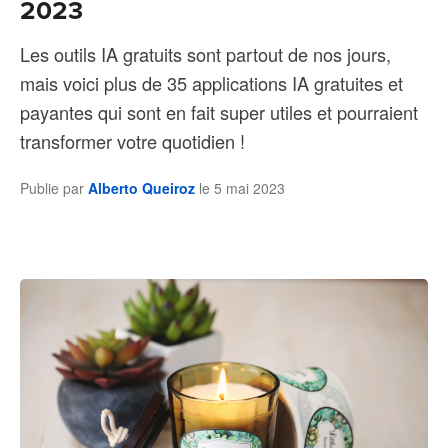
2023
Les outils IA gratuits sont partout de nos jours,
mais voici plus de 35 applications IA gratuites et
payantes qui sont en fait super utiles et pourraient
transformer votre quotidien !
Publie par
Alberto Queiroz
le
5 mai 2023