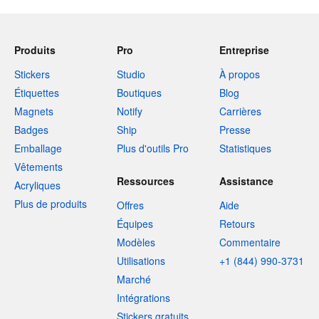
Produits
Pro
Entreprise
Stickers
Studio
À propos
Étiquettes
Boutiques
Blog
Magnets
Notify
Carrières
Badges
Ship
Presse
Emballage
Plus d'outils Pro
Statistiques
Vêtements
Ressources
Assistance
Acryliques
Plus de produits
Offres
Aide
Équipes
Retours
Modèles
Commentaire
Utilisations
+1 (844) 990-3731
Marché
Intégrations
Stickers gratuits