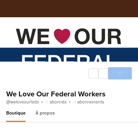
We Love Our Federal Workers
@
weloveourfeds
abonnés
abonnements
Boutique
À propos
Boutique