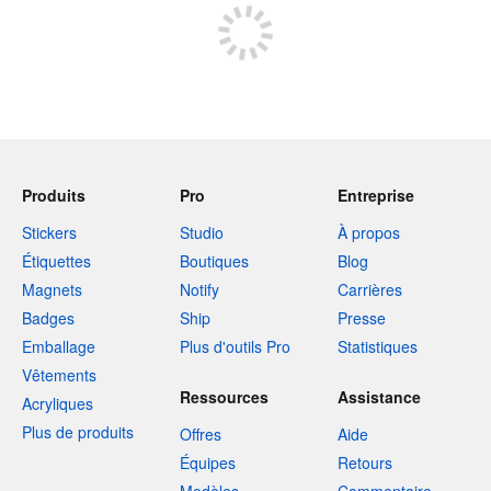
Produits
Pro
Entreprise
Stickers
Studio
À propos
Étiquettes
Boutiques
Blog
Magnets
Notify
Carrières
Badges
Ship
Presse
Emballage
Plus d'outils Pro
Statistiques
Vêtements
Ressources
Assistance
Acryliques
Plus de produits
Offres
Aide
Équipes
Retours