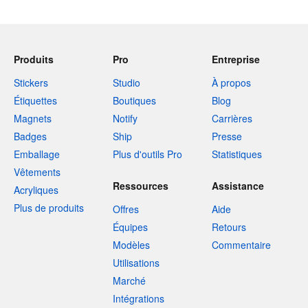
Produits
Pro
Entreprise
Stickers
Studio
À propos
Étiquettes
Boutiques
Blog
Magnets
Notify
Carrières
Badges
Ship
Presse
Emballage
Plus d'outils Pro
Statistiques
Vêtements
Ressources
Assistance
Acryliques
Plus de produits
Offres
Aide
Équipes
Retours
Modèles
Commentaire
Utilisations
Marché
Intégrations