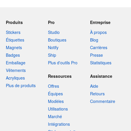
Produits
Pro
Entreprise
Stickers
Studio
À propos
Étiquettes
Boutiques
Blog
Magnets
Notify
Carrières
Badges
Ship
Presse
Emballage
Plus d'outils Pro
Statistiques
Vêtements
Ressources
Assistance
Acryliques
Plus de produits
Offres
Aide
Équipes
Retours
Modèles
Commentaire
Utilisations
Marché
Intégrations