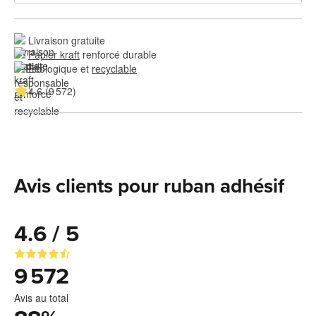
Livraison gratuite
Papier kraft
 renforcé durable
Écologique et 
recyclable
4.6 (9 572)
Avis clients pour ruban adhésif
4.6 / 5
9 572
Avis au total