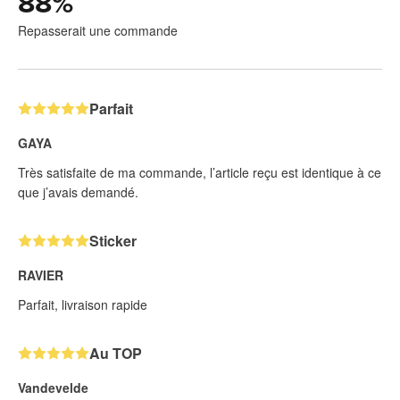
88
%
Repasserait une commande
Parfait
GAYA
Très satisfaite de ma commande, l’article reçu est identique à ce
que j’avais demandé.
Sticker
RAVIER
Parfait, livraison rapide
Au TOP
Vandevelde