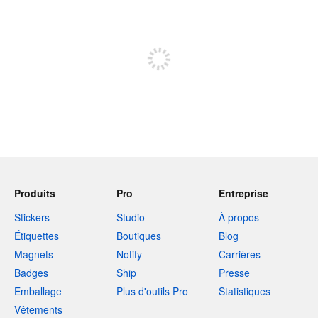
240 caractères restants
Inscrivez-vous pour publier
Produits
Pro
Entreprise
Stickers
Studio
À propos
Étiquettes
Boutiques
Blog
Magnets
Notify
Carrières
Badges
Ship
Presse
Emballage
Plus d'outils Pro
Statistiques
Vêtements