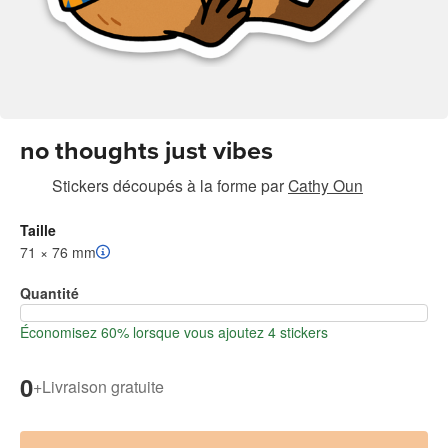
no thoughts just vibes
Stickers découpés à la forme
par
Cathy Oun
Taille
71 × 76 mm
Quantité
Économisez 60% lorsque vous ajoutez 4 stickers
0
+
Livraison gratuite