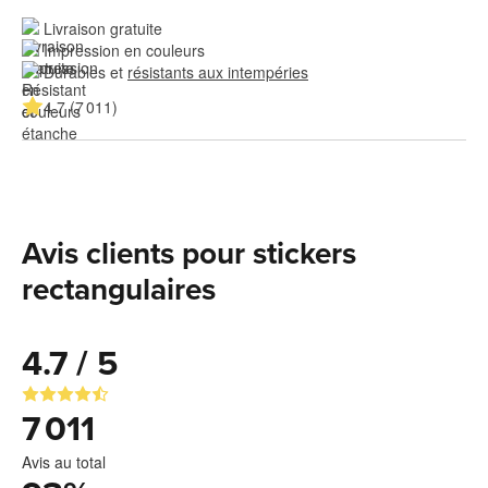
Livraison gratuite
Impression en couleurs
Durables et 
résistants aux intempéries
4.7 (7 011)
Avis clients pour stickers
rectangulaires
4.7 / 5
7 011
Avis au total