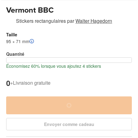
Vermont BBC
Stickers rectangulaires
par
Walter Hagedorn
Taille
95 × 71 mm
Quantité
Économisez 60% lorsque vous ajoutez 4 stickers
0
+
Livraison gratuite
Envoyer comme cadeau