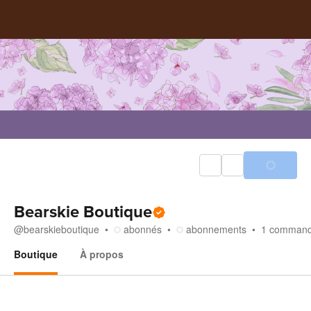
Bearskie Boutique
@
bearskieboutique
abonnés
abonnements
1
comman
Boutique
À propos
Boutique