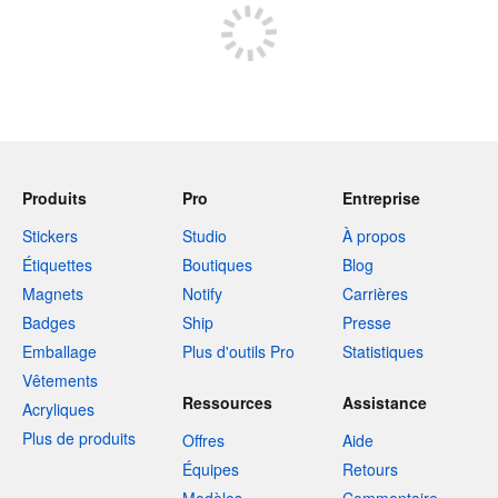
Produits
Pro
Entreprise
Stickers
Studio
À propos
Étiquettes
Boutiques
Blog
Magnets
Notify
Carrières
Badges
Ship
Presse
Emballage
Plus d'outils Pro
Statistiques
Vêtements
Ressources
Assistance
Acryliques
Plus de produits
Offres
Aide
Équipes
Retours