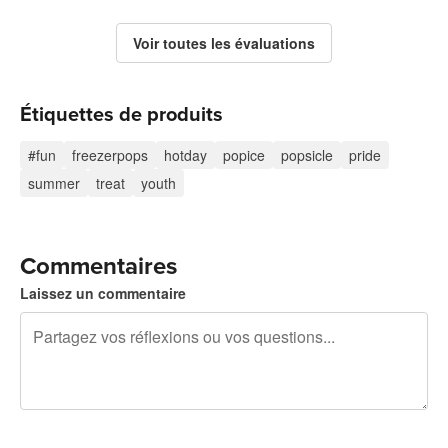
Voir toutes les évaluations
Étiquettes de produits
#fun
freezerpops
hotday
popice
popsicle
pride
summer
treat
youth
Commentaires
Laissez un commentaire
240 caractères restants