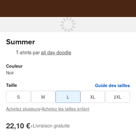
Summer
T-shirts
par
all day doodle
Couleur
Noir
Taille
Guide des tailles
S
M
L
XL
2XL
Achetez plusieurs
•
Achetez les tailles enfant
22,10 €
+
Livraison gratuite