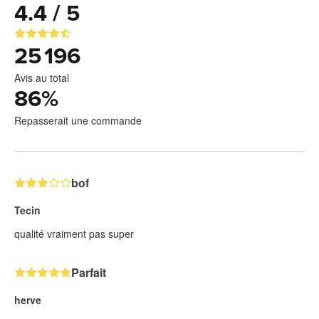
4.4 / 5
25 196
Avis au total
86
%
Repasserait une commande
bof
Tecin
qualité vraiment pas super
Parfait
herve