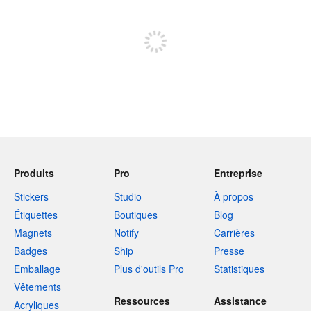
Inscrivez-vous pour publier
Produits
Pro
Entreprise
Stickers
Studio
À propos
Étiquettes
Boutiques
Blog
Magnets
Notify
Carrières
Badges
Ship
Presse
Emballage
Plus d'outils Pro
Statistiques
Vêtements
Ressources
Assistance
Acryliques