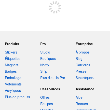
Produits
Pro
Entreprise
Stickers
Studio
À propos
Étiquettes
Boutiques
Blog
Magnets
Notify
Carrières
Badges
Ship
Presse
Emballage
Plus d'outils Pro
Statistiques
Vêtements
Ressources
Assistance
Acryliques
Plus de produits
Offres
Aide
Équipes
Retours