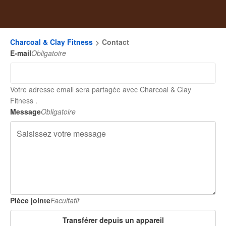
Charcoal & Clay Fitness
Contact
E-mail
Obligatoire
Votre adresse email sera partagée avec Charcoal & Clay
Fitness .
Message
Obligatoire
Pièce jointe
Facultatif
Transférer depuis un appareil