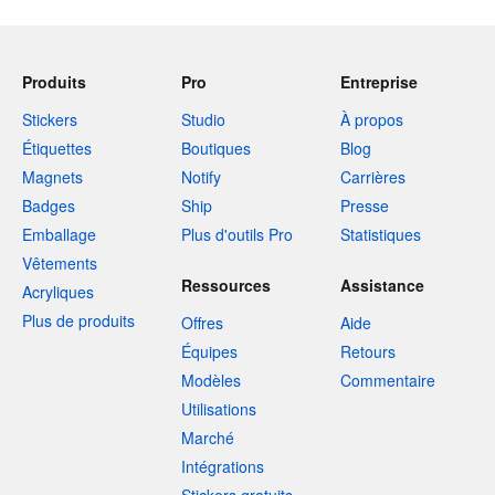
Produits
Pro
Entreprise
Stickers
Studio
À propos
Étiquettes
Boutiques
Blog
Magnets
Notify
Carrières
Badges
Ship
Presse
Emballage
Plus d'outils Pro
Statistiques
Vêtements
Ressources
Assistance
Acryliques
Plus de produits
Offres
Aide
Équipes
Retours
Modèles
Commentaire
Utilisations
Marché
Intégrations