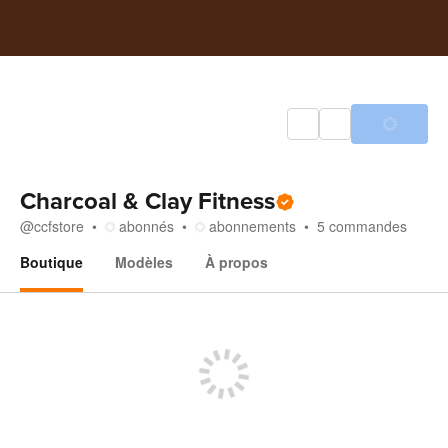
Charcoal & Clay Fitness
@
ccfstore
abonnés
abonnements
5
commandes
Boutique
Modèles
À propos
Boutique