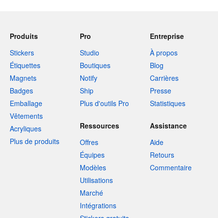
Produits
Pro
Entreprise
Stickers
Studio
À propos
Étiquettes
Boutiques
Blog
Magnets
Notify
Carrières
Badges
Ship
Presse
Emballage
Plus d'outils Pro
Statistiques
Vêtements
Ressources
Assistance
Acryliques
Plus de produits
Offres
Aide
Équipes
Retours
Modèles
Commentaire
Utilisations
Marché
Intégrations