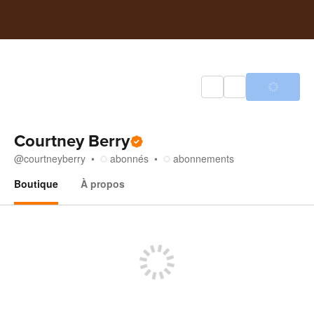
Courtney Berry
@
courtneyberry
abonnés
abonnements
Boutique
À propos
Boutique