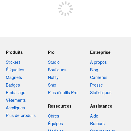
Produits
Pro
Entreprise
Stickers
Studio
À propos
Étiquettes
Boutiques
Blog
Magnets
Notify
Carrières
Badges
Ship
Presse
Emballage
Plus d'outils Pro
Statistiques
Vêtements
Ressources
Assistance
Acryliques
Plus de produits
Offres
Aide
Équipes
Retours