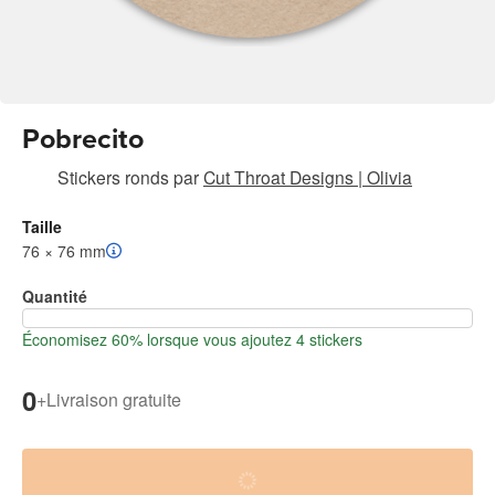
Pobrecito
Stickers ronds
par
Cut Throat Designs | Olivia
Taille
76 × 76 mm
Quantité
Économisez 60% lorsque vous ajoutez 4 stickers
0
+
Livraison gratuite