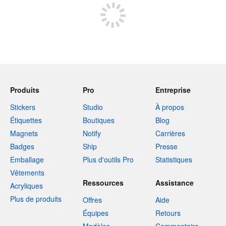
Produits
Pro
Entreprise
Stickers
Studio
À propos
Étiquettes
Boutiques
Blog
Magnets
Notify
Carrières
Badges
Ship
Presse
Emballage
Plus d'outils Pro
Statistiques
Vêtements
Ressources
Assistance
Acryliques
Plus de produits
Offres
Aide
Équipes
Retours