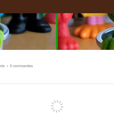
nts
5
commandes