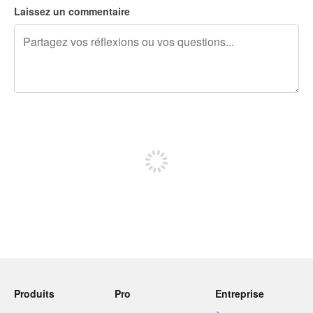
Laissez un commentaire
240 caractères restants
Inscrivez-vous pour publier
Produits
Pro
Entreprise