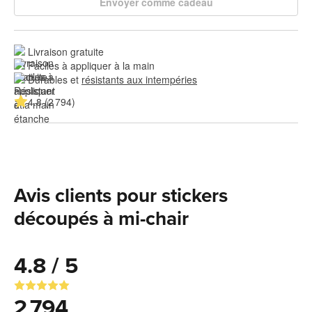
Envoyer comme cadeau
Livraison gratuite
Faciles à appliquer à la main
Durables et 
résistants aux intempéries
4.8 (2 794)
Avis clients pour stickers
découpés à mi-chair
4.8 / 5
2 794