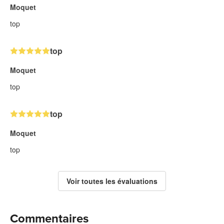
Moquet
top
top
Moquet
top
top
Moquet
top
Voir toutes les évaluations
Commentaires