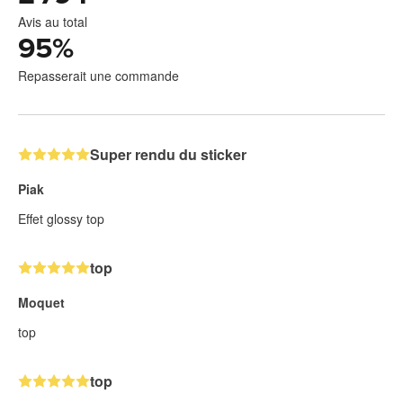
Avis au total
95
%
Repasserait une commande
Super rendu du sticker
Piak
Effet glossy top
top
Moquet
top
top