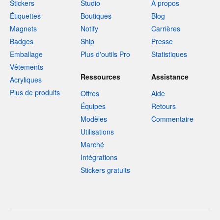
Stickers
Studio
À propos
Étiquettes
Boutiques
Blog
Magnets
Notify
Carrières
Badges
Ship
Presse
Emballage
Plus d'outils Pro
Statistiques
Vêtements
Ressources
Assistance
Acryliques
Plus de produits
Offres
Aide
Équipes
Retours
Modèles
Commentaire
Utilisations
Marché
Intégrations
Stickers gratuits