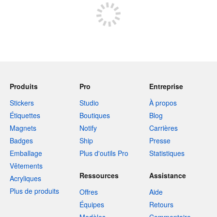
Produits
Pro
Entreprise
Stickers
Studio
À propos
Étiquettes
Boutiques
Blog
Magnets
Notify
Carrières
Badges
Ship
Presse
Emballage
Plus d'outils Pro
Statistiques
Vêtements
Ressources
Assistance
Acryliques
Plus de produits
Offres
Aide
Équipes
Retours