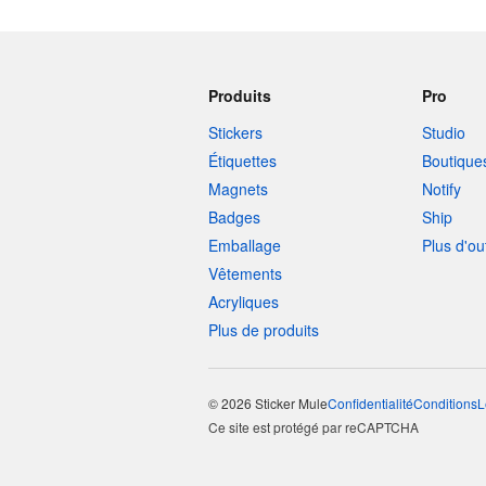
Produits
Pro
Stickers
Studio
Étiquettes
Boutique
Magnets
Notify
Badges
Ship
Emballage
Plus d'ou
Vêtements
Acryliques
Plus de produits
© 2026 Sticker Mule
Confidentialité
Conditions
L
Ce site est protégé par reCAPTCHA