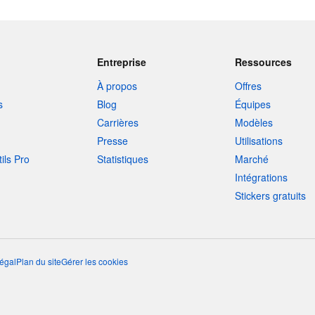
Entreprise
Ressources
À propos
Offres
s
Blog
Équipes
Carrières
Modèles
Presse
Utilisations
tils Pro
Statistiques
Marché
Intégrations
Stickers gratuits
égal
Plan du site
Gérer les cookies