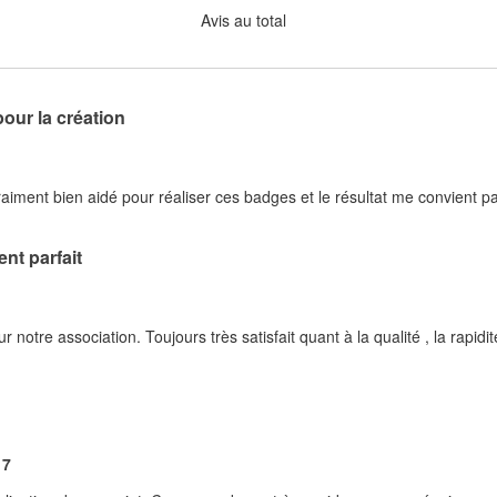
Avis au total
pour la création
raiment bien aidé pour réaliser ces badges et le résultat me convient p
nt parfait
tre association. Toujours très satisfait quant à la qualité , la rapidité 
17