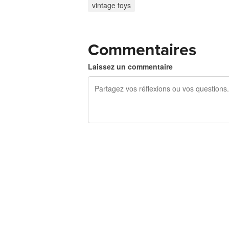
vintage toys
Commentaires
Laissez un commentaire
240 caractères restants