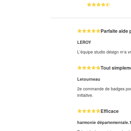
Parfaite aide 
LEROY
L'équipe studio désign m'a v
Tout simpleme
Letourneau
2e commande de badges pour no
initiative.
Efficace
harmonie départementale.