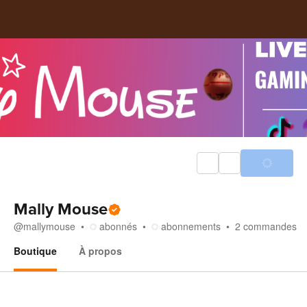
Mally Mouse
@
mallymouse
abonnés
abonnements
2
commandes
Boutique
À propos
Boutique