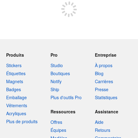
Produits
Pro
Entreprise
Stickers
Studio
À propos
Étiquettes
Boutiques
Blog
Magnets
Notify
Carrières
Badges
Ship
Presse
Emballage
Plus d'outils Pro
Statistiques
Vêtements
Ressources
Assistance
Acryliques
Plus de produits
Offres
Aide
Équipes
Retours