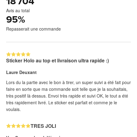
18 704
Avis au total
95
%
Repasserait une commande
Sticker Holo au top et livraison ultra rapide :)
Laure Deuxant
Lors du la partie avec le bon à tirer, un super suivi a été fait pour
faire en sorte que ma commande soit telle que je la souhaitais,
très positif là dessus. Envoi très rapide et suivi OK, le tout a été
très rapidement livré. Le sticker est parfait et comme je le
voulais.
TRES JOLI