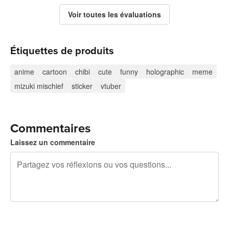
Voir toutes les évaluations
Étiquettes de produits
anime
cartoon
chibi
cute
funny
holographic
meme
mizuki mischief
sticker
vtuber
Commentaires
Laissez un commentaire
240 caractères restants