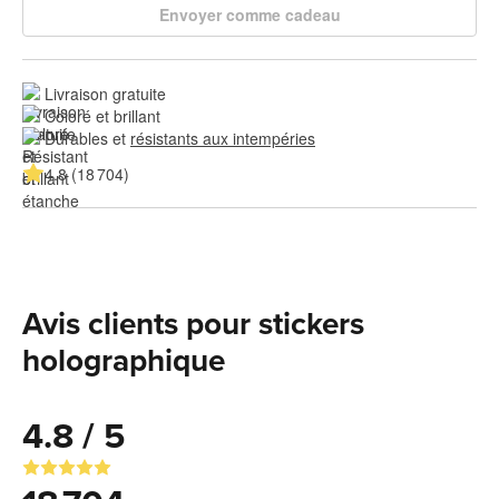
Envoyer comme cadeau
Livraison gratuite
Coloré et brillant
Durables et 
résistants aux intempéries
4.8 (18 704)
Avis clients pour stickers
holographique
4.8 / 5