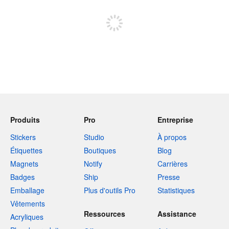
Inscrivez-vous pour publier
Produits
Pro
Entreprise
Stickers
Studio
À propos
Étiquettes
Boutiques
Blog
Magnets
Notify
Carrières
Badges
Ship
Presse
Emballage
Plus d'outils Pro
Statistiques
Vêtements
Ressources
Assistance
Acryliques