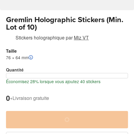
Gremlin Holographic Stickers (Min.
Lot of 10)
Stickers holographique
par
Miz VT
Taille
76 × 64 mm
Quantité
Économisez 28% lorsque vous ajoutez 40 stickers
0
+
Livraison gratuite