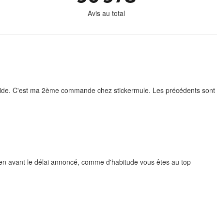
Avis au total
rapide. C'est ma 2ème commande chez stickermule. Les précédents sont e
bien avant le délai annoncé, comme d'habitude vous êtes au top