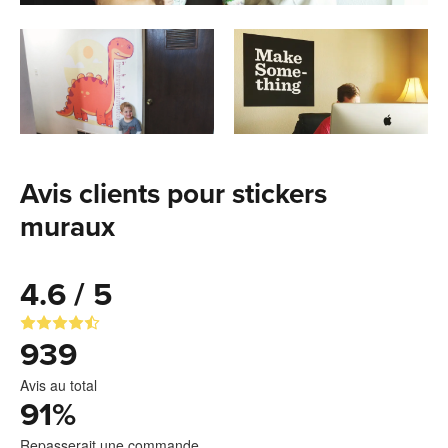
Avis clients pour stickers
muraux
4.6 / 5
939
Avis au total
91
%
Repasserait une commande