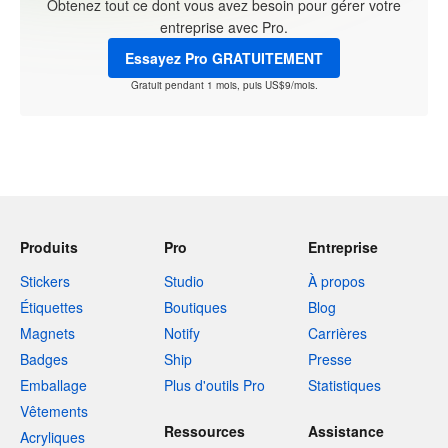
Obtenez tout ce dont vous avez besoin pour gérer votre
entreprise avec Pro.
Essayez Pro GRATUITEMENT
Gratuit pendant 1 mois, puis US$9/mois.
Produits
Pro
Entreprise
Stickers
Studio
À propos
Étiquettes
Boutiques
Blog
Magnets
Notify
Carrières
Badges
Ship
Presse
Emballage
Plus d'outils Pro
Statistiques
Vêtements
Ressources
Assistance
Acryliques