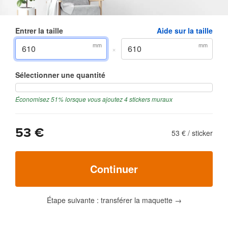
Entrer la taille
Aide sur la taille
mm
mm
×
Sélectionner une quantité
Économisez 51% lorsque vous ajoutez 4 stickers muraux
53 €
53 €
/
sticker
Continuer
Étape suivante : transférer la maquette
→