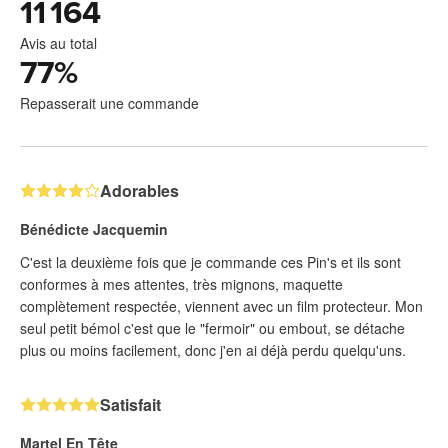
11 164
Avis au total
77
%
Repasserait une commande
Adorables
Bénédicte Jacquemin
C'est la deuxième fois que je commande ces Pin's et ils sont
conformes à mes attentes, très mignons, maquette
complètement respectée, viennent avec un film protecteur. Mon
seul petit bémol c'est que le "fermoir" ou embout, se détache
plus ou moins facilement, donc j'en ai déjà perdu quelqu'uns.
Satisfait
Martel En Tête