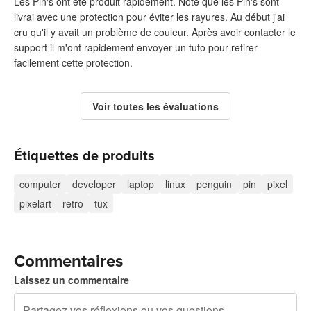
Les Pin's ont été produit rapidement. Noté que les Pin's sont
livrai avec une protection pour éviter les rayures. Au début j'ai
cru qu'il y avait un problème de couleur. Après avoir contacter le
support il m'ont rapidement envoyer un tuto pour retirer
facilement cette protection.
Voir toutes les évaluations
Étiquettes de produits
computer
developer
laptop
linux
penguin
pin
pixel
pixelart
retro
tux
Commentaires
Laissez un commentaire