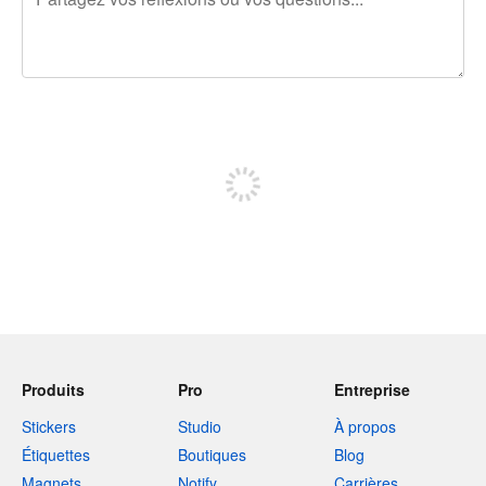
240 caractères restants
Inscrivez-vous pour publier
Produits
Pro
Entreprise
Stickers
Studio
À propos
Étiquettes
Boutiques
Blog
Magnets
Notify
Carrières