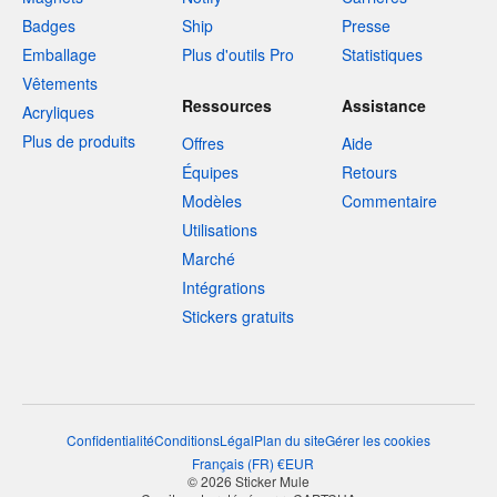
Badges
Ship
Presse
Emballage
Plus d'outils Pro
Statistiques
Vêtements
Ressources
Assistance
Acryliques
Plus de produits
Offres
Aide
Équipes
Retours
Modèles
Commentaire
Utilisations
Marché
Intégrations
Stickers gratuits
Confidentialité
Conditions
Légal
Plan du site
Gérer les cookies
Français
(
FR
)
€
EUR
© 2026 Sticker Mule