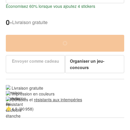
Économisez 60% lorsque vous ajoutez 4 stickers
0
+
Livraison gratuite
Envoyer comme cadeau
Organiser un jeu-
concours
Livraison gratuite
Impression en couleurs
Durables et 
résistants aux intempéries
4.9 (90 958)