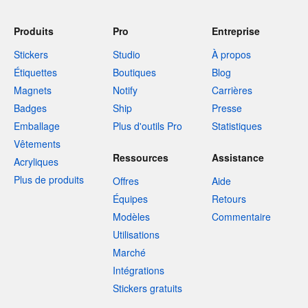
Produits
Pro
Entreprise
Stickers
Studio
À propos
Étiquettes
Boutiques
Blog
Magnets
Notify
Carrières
Badges
Ship
Presse
Emballage
Plus d'outils Pro
Statistiques
Vêtements
Ressources
Assistance
Acryliques
Plus de produits
Offres
Aide
Équipes
Retours
Modèles
Commentaire
Utilisations
Marché
Intégrations
Stickers gratuits