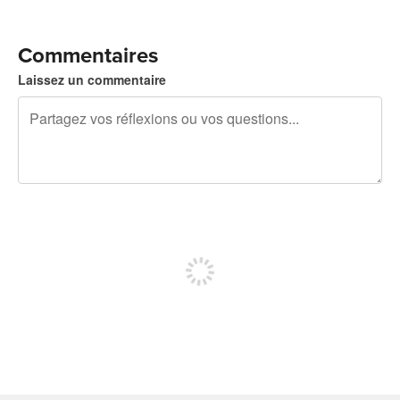
Commentaires
Laissez un commentaire
240 caractères restants
Inscrivez-vous pour publier