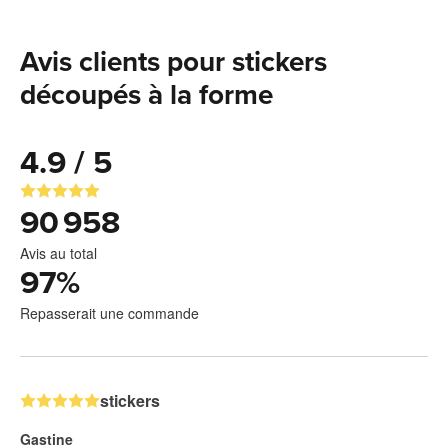
Avis clients pour stickers
découpés à la forme
4.9 / 5
90 958
Avis au total
97
%
Repasserait une commande
stickers
Gastine