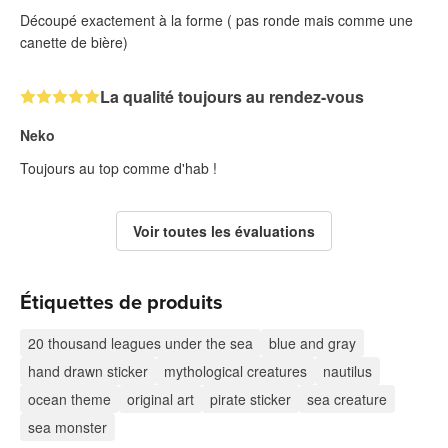
Découpé exactement à la forme ( pas ronde mais comme une
canette de bière)
La qualité toujours au rendez-vous
Neko
Toujours au top comme d'hab !
Voir toutes les évaluations
Étiquettes de produits
20 thousand leagues under the sea
blue and gray
hand drawn sticker
mythological creatures
nautilus
ocean theme
original art
pirate sticker
sea creature
sea monster