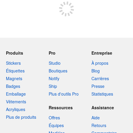
Produits
Pro
Entreprise
Stickers
Studio
À propos
Étiquettes
Boutiques
Blog
Magnets
Notify
Carrières
Badges
Ship
Presse
Emballage
Plus d'outils Pro
Statistiques
Vêtements
Ressources
Assistance
Acryliques
Plus de produits
Offres
Aide
Équipes
Retours