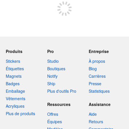
Produits
Pro
Entreprise
Stickers
Studio
À propos
Étiquettes
Boutiques
Blog
Magnets
Notify
Carrières
Badges
Ship
Presse
Emballage
Plus d'outils Pro
Statistiques
Vêtements
Ressources
Assistance
Acryliques
Plus de produits
Offres
Aide
Équipes
Retours