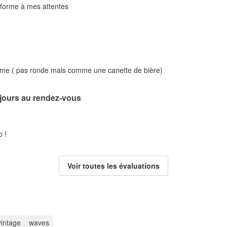
nforme à mes attentes
rme ( pas ronde mais comme une canette de bière)
ujours au rendez-vous
 !
Voir toutes les évaluations
vintage
waves