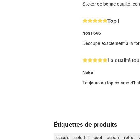
Sticker de bonne qualité, co
Top !
host 666
Découpé exactement à la fo
La qualité to
Neko
Toujours au top comme d'hab
Étiquettes de produits
classic
colorful
cool
ocean
retro