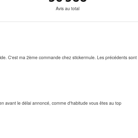
Avis au total
rapide. C'est ma 2ème commande chez stickermule. Les précédents sont e
bien avant le délai annoncé, comme d'habitude vous êtes au top