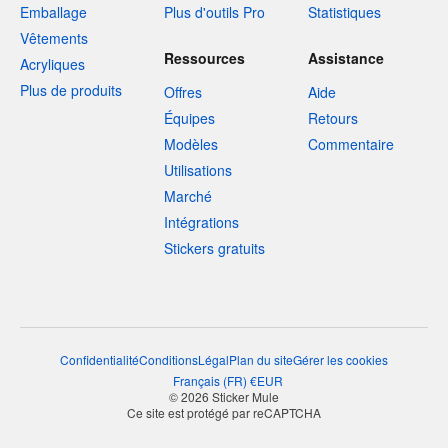
Emballage
Plus d'outils Pro
Statistiques
Vêtements
Ressources
Assistance
Acryliques
Plus de produits
Offres
Aide
Équipes
Retours
Modèles
Commentaire
Utilisations
Marché
Intégrations
Stickers gratuits
Confidentialité
Conditions
Légal
Plan du site
Gérer les cookies
Français
(
FR
)
€
EUR
© 2026 Sticker Mule
Ce site est protégé par reCAPTCHA