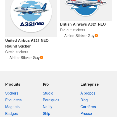
British Airways A321 NEO
Die cut stickers
Airline Sticker Guy
United Airbus A321 NEO
Round Sticker
Circle stickers
Airline Sticker Guy
Produits
Pro
Entreprise
Stickers
Studio
À propos
Étiquettes
Boutiques
Blog
Magnets
Notify
Carrières
Badges
Ship
Presse