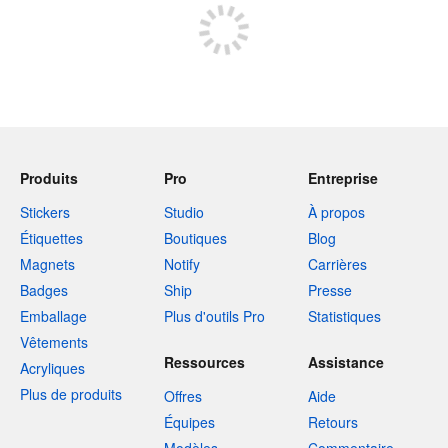
Produits
Pro
Entreprise
Stickers
Studio
À propos
Étiquettes
Boutiques
Blog
Magnets
Notify
Carrières
Badges
Ship
Presse
Emballage
Plus d'outils Pro
Statistiques
Vêtements
Ressources
Assistance
Acryliques
Plus de produits
Offres
Aide
Équipes
Retours