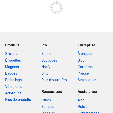
Produits
Pro
Entreprise
Stickers
Studio
À propos
Étiquettes
Boutiques
Blog
Magnets
Notify
Carrières
Badges
Ship
Presse
Emballage
Plus d'outils Pro
Statistiques
Vêtements
Ressources
Assistance
Acryliques
Plus de produits
Offres
Aide
Équipes
Retours