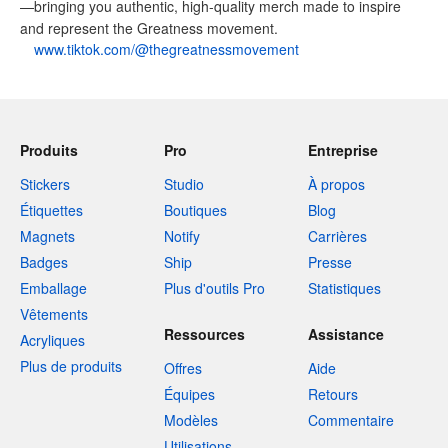
—bringing you authentic, high-quality merch made to inspire
and represent the Greatness movement.
www.tiktok.com/@thegreatnessmovement
Produits
Pro
Entreprise
Stickers
Studio
À propos
Étiquettes
Boutiques
Blog
Magnets
Notify
Carrières
Badges
Ship
Presse
Emballage
Plus d'outils Pro
Statistiques
Vêtements
Ressources
Assistance
Acryliques
Plus de produits
Offres
Aide
Équipes
Retours
Modèles
Commentaire
Utilisations