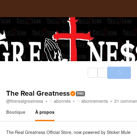
The Real Greatness
PRO
@
therealgreatness
abonnés
abonnements
21
comman
Boutique
À propos
À propos
The Real Greatness Official Store, now powered by Sticker Mule