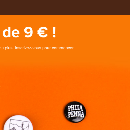
de 9 € !
en plus. Inscrivez-vous pour commencer.