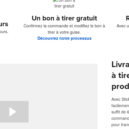
Un bon à tirer gratuit
R
urs
Confirmez la commande et modifiez le bon à
Avec u
ours.
tirer à votre guise.
Découvrez notre processus
Livr
à tir
prod
Avec Stic
facilemen
suffit de
commande.
pour tran