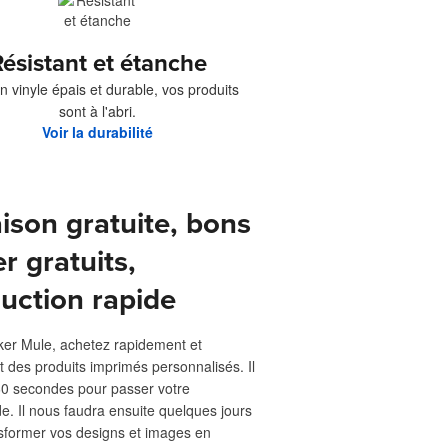
ésistant et étanche
n vinyle épais et durable, vos produits
sont à l'abri.
Voir la durabilité
aison gratuite, bons
er gratuits,
uction rapide
ker Mule, achetez rapidement et
t des produits imprimés personnalisés. Il
 60 secondes pour passer votre
 Il nous faudra ensuite quelques jours
sformer vos designs et images en