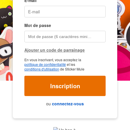
E-mail
Mot de passe
Ajouter un code de parrainage
En vous inscrivant, vous acceptez la
politique de confidentialité
et les
conditions d'utilisation
de Sticker Mule
Inscription
ou
connectez-vous