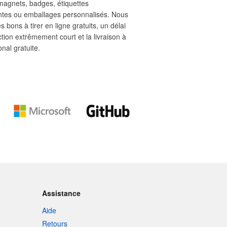
 magnets, badges, étiquettes
ntes ou emballages personnalisés. Nous
s bons à tirer en ligne gratuits, un délai
tion extrêmement court et la livraison à
ional gratuite.
Assistance
Aide
Retours