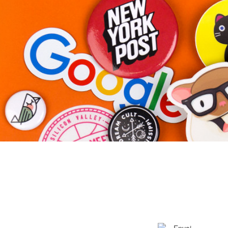
Plus de produits
Échantillons