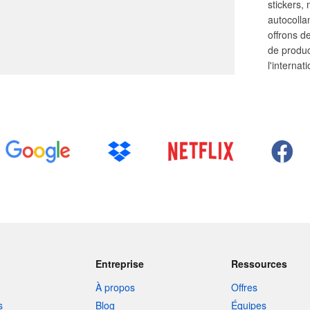
stickers,
autocolla
offrons de
de produc
l'internat
Entreprise
Ressources
À propos
Offres
s
Blog
Équipes