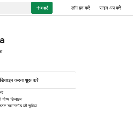
लॉग इन करें
साइन अप करें
बनाएँ
a
उच
डिजाइन करना शुरू करें
रें
े योग्य डिजाइन
 डिजिटल डाउनलोड की सुविधा