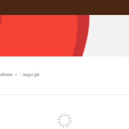
follower
segui già