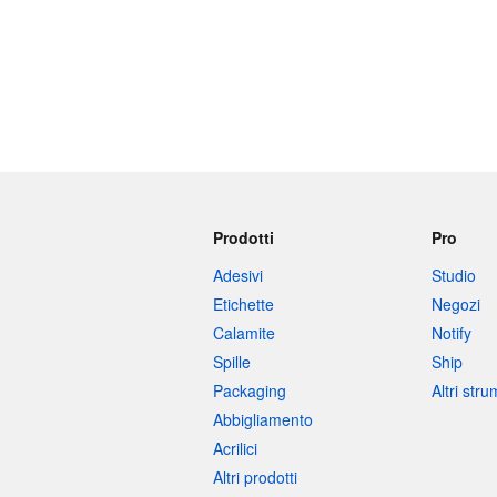
Prodotti
Pro
Adesivi
Studio
Etichette
Negozi
Calamite
Notify
Spille
Ship
Packaging
Altri str
Abbigliamento
Acrilici
Altri prodotti