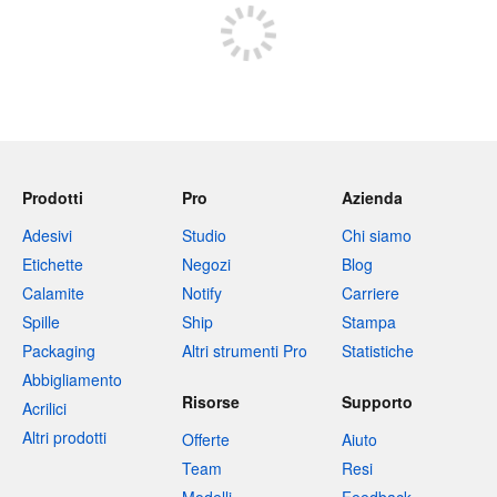
Prodotti
Pro
Azienda
Adesivi
Studio
Chi siamo
Etichette
Negozi
Blog
Calamite
Notify
Carriere
Spille
Ship
Stampa
Packaging
Altri strumenti Pro
Statistiche
Abbigliamento
Risorse
Supporto
Acrilici
Altri prodotti
Offerte
Aiuto
Team
Resi