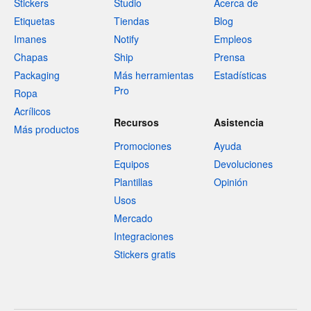
Stickers
Studio
Acerca de
Etiquetas
Tiendas
Blog
Imanes
Notify
Empleos
Chapas
Ship
Prensa
Packaging
Más herramientas
Estadísticas
Pro
Ropa
Acrílicos
Recursos
Asistencia
Más productos
Promociones
Ayuda
Equipos
Devoluciones
Plantillas
Opinión
Usos
Mercado
Integraciones
Stickers gratis