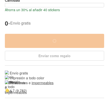
Cantidad
Ahorra un 30% al añadir 40 stickers
0
+
Envío gratis
Enviar como regalo
Envío gratis
Impresión a todo color
Resistentes e 
impermeables
4.7 (9,782)