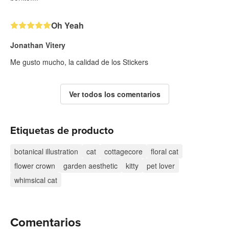
Oh Yeah
Jonathan Vitery
Me gusto mucho, la calidad de los Stickers
Ver todos los comentarios
Etiquetas de producto
botanical illustration
cat
cottagecore
floral cat
flower crown
garden aesthetic
kitty
pet lover
whimsical cat
Comentarios