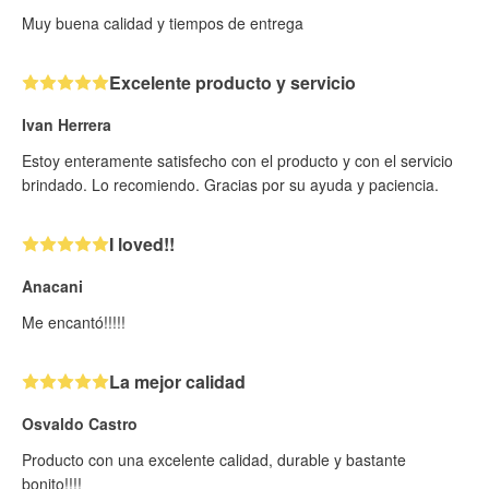
Muy buena calidad y tiempos de entrega
Excelente producto y servicio
Ivan Herrera
Estoy enteramente satisfecho con el producto y con el servicio
brindado. Lo recomiendo. Gracias por su ayuda y paciencia.
I loved!!
Anacani
Me encantó!!!!!
La mejor calidad
Osvaldo Castro
Producto con una excelente calidad, durable y bastante
bonito!!!!