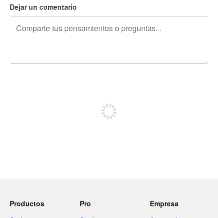
Dejar un comentario
240 caracteres restantes
Regístrate para publicar
Productos
Pro
Empresa