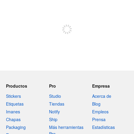
240 caracteres restantes
Regístrate para publicar
Productos
Pro
Empresa
Stickers
Studio
Acerca de
Etiquetas
Tiendas
Blog
Imanes
Notify
Empleos
Chapas
Ship
Prensa
Packaging
Más herramientas
Estadísticas
Pro