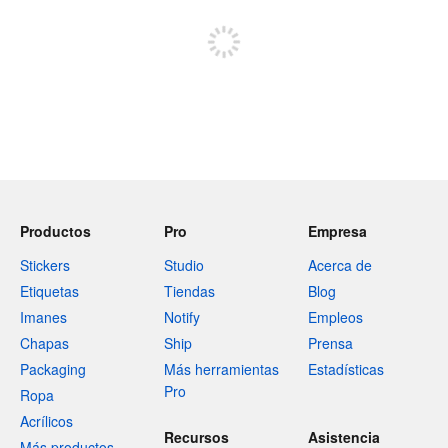
Regístrate para publicar
Productos
Pro
Empresa
Stickers
Studio
Acerca de
Etiquetas
Tiendas
Blog
Imanes
Notify
Empleos
Chapas
Ship
Prensa
Packaging
Más herramientas
Estadísticas
Pro
Ropa
Acrílicos
Recursos
Asistencia
Más productos