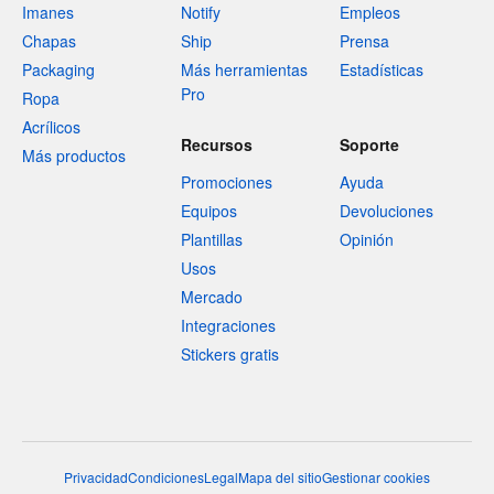
Imanes
Notify
Empleos
Chapas
Ship
Prensa
Packaging
Más herramientas
Estadísticas
Pro
Ropa
Acrílicos
Recursos
Soporte
Más productos
Promociones
Ayuda
Equipos
Devoluciones
Plantillas
Opinión
Usos
Mercado
Integraciones
Stickers gratis
Privacidad
Condiciones
Legal
Mapa del sitio
Gestionar cookies