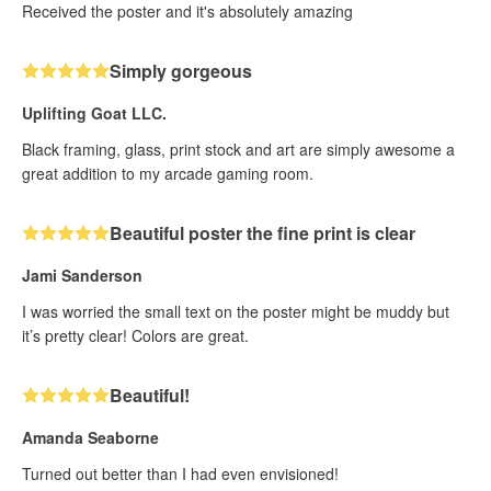
Received the poster and it's absolutely amazing
Simply gorgeous
Uplifting Goat LLC.
Black framing, glass, print stock and art are simply awesome a
great addition to my arcade gaming room.
Beautiful poster the fine print is clear
Jami Sanderson
I was worried the small text on the poster might be muddy but
it’s pretty clear! Colors are great.
Beautiful!
Amanda Seaborne
Turned out better than I had even envisioned!