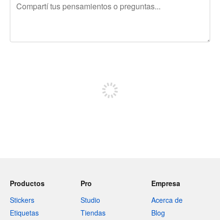
240 caracteres restantes
Registrate para publicar
Productos
Pro
Empresa
Stickers
Studio
Acerca de
Etiquetas
Tiendas
Blog