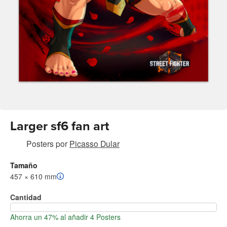
Larger sf6 fan art
Posters
por
Picasso Dular
Tamaño
457 × 610 mm
Cantidad
Ahorra un 47% al añadir 4 Posters