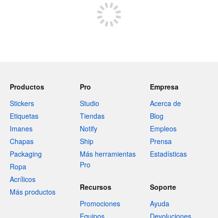
Productos
Pro
Empresa
Stickers
Studio
Acerca de
Etiquetas
Tiendas
Blog
Imanes
Notify
Empleos
Chapas
Ship
Prensa
Packaging
Más herramientas
Estadísticas
Pro
Ropa
Acrílicos
Recursos
Soporte
Más productos
Promociones
Ayuda
Equipos
Devoluciones